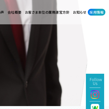
の声
会社概要
お客さま本位の業務運営方針
お知らせ
採用情報
Follow
Us