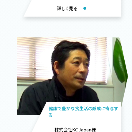
詳しく見る
健康で豊かな食生活の醸成に寄与す
る
株式会社KC Japan様