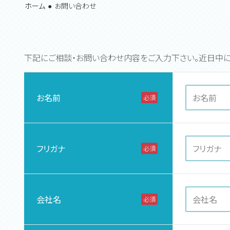
ホーム
お問い合わせ
下記にご相談・お問い合わせ内容をご入力下さい。近日中に
お名前
必須
フリガナ
必須
会社名
必須