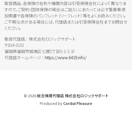
取扱商品、各保険の名称や補償内容は引受保険会社によって異なりま
すので、ご契約（団体保険の場合はご加入）にあたっては必ず重要事項
説明書や各保険のパンフレット（リーフレット）等をよくお読みください。
ご不明な点がある場合には、代理店または引受保険会社までお問合せ
ください。
取扱代理店 ： 株式会社ロジックサポート
〒814-0133
福岡県福岡市城南区七隈3丁目5-1-1-1F
代理店ホームページ ：
https://www.6419.info/
©
2026
総合保険代理店 株式会社ロジックサポート
Produced by
Cordial Pleasure