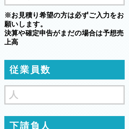
※お見積り希望の方は必ずご入力をお
願いします。
決算や確定申告がまだの場合は予想売
上高
従業員数
下請負人