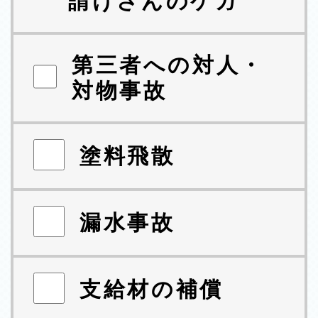
請けさんのケガ
第三者への対人・
対物事故
塗料飛散
漏水事故
支給材の補償