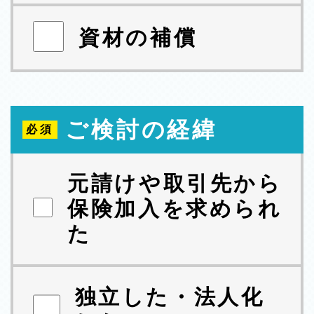
資材の補償
ご検討の経緯
元請けや取引先から
保険加入を求められ
た
独立した・法人化