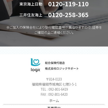
0120-119-110
東京海上日動
0120-258-365
三井住友海上
※ご加入の保険会社により受付電話番号が異なりますので、証券を
ご確認の上ご連絡ください。
〒814-0133
福岡県福岡市城南区七隈3-5-1
TEL : 092-801-6419
FAX : 092-801-6420
ホーム