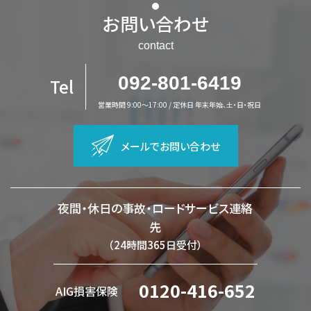
お問い合わせ
contact
092-801-6419
Tel
営業時間 9:00～17:00 / 定休日 年末年始、土・日・祝日
メールでお問い合わせ
夜間・休日の事故・ロードサービス連絡
先
（24時間365日受付）
0120-416-652
AIG損害保険