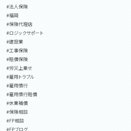
#法人保険
#福岡
#保険代理店
#ロジックサポート
#建設業
#工事保険
#賠償保険
#労災上乗せ
#雇用トラブル
#雇用慣行
#雇用慣行賠償
#休業補償
#保険相談
#FP相談
#FPブログ