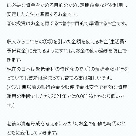
に必要な資金をためる目的のため、定期預金などを利用し
安定した方法で準備するお金です。
②の投資はお金を育てる=増やす目的で準備するお金です。
収入からこれらの①②を引いた金額を使えるお金(生活費・
予備資金)に充てるようにすれば、お金の使い過ぎを防止で
きます。
現在の日本は超低金利の時代なので、①の預貯金だけ行な
っていても資産は溜まっても育てる事は難しいです。
(バブル期以前の銀行預金や郵便貯金は安全で有効な資産
運用の手段でしたが、2021年では0.001%とかなり低いで
す。)
老後の資産形成を考えるにあたり、お金の価値も時代のと
ともに変化していきます。