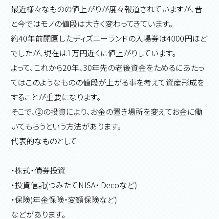
最近様々なものの値上がりが度々報道されていますが、昔
と今ではモノの値段は大きく変わってきています。
約40年前開園したディズニーランドの入場券は4000円ほど
でしたが、現在は1万円近くに値上がりしています。
よって、これから20年、30年先の老後資金をためるにあたっ
てはこのようなものの値段が上がる事を考えて資産形成を
することが重要になります。
そこで、②の投資により、お金の置き場所を変えてお金に働
いてもらうという方法があります。
代表的なものとして
・株式・債券投資
・投資信託(つみたてNISA・iDecoなど)
・保険(年金保険・変額保険など)
などがあります。