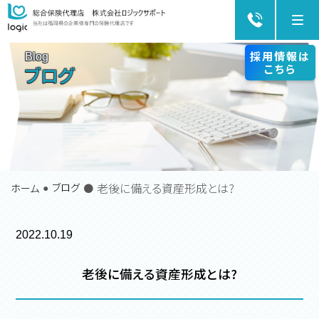
Me
採用情報は
Blog
こちら
ブログ
老後に備える資産形成とは?
ブログ
ホーム
●
2022.10.19
老後に備える資産形成とは?