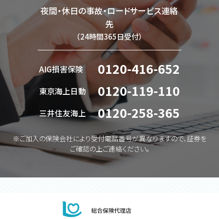
夜間・休日の事故・ロードサービス連絡
先
（24時間365日受付）
0120-416-652
AIG損害保険
0120-119-110
東京海上日動
0120-258-365
三井住友海上
※ご加入の保険会社により受付電話番号が異なりますので、証券を
ご確認の上ご連絡ください。