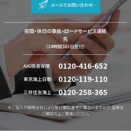
メールでお問い合わせ
夜間・休日の事故・ロードサービス連絡
先
（24時間365日受付）
0120-416-652
AIG損害保険
0120-119-110
東京海上日動
0120-258-365
三井住友海上
※ご加入の保険会社により受付電話番号が異なりますので、証券を
ご確認の上ご連絡ください。