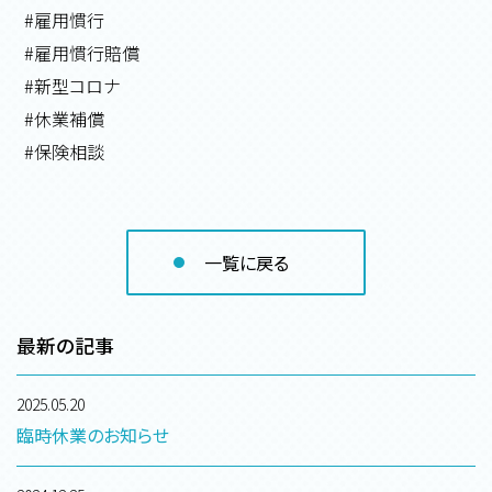
#雇用慣行
#雇用慣行賠償
#新型コロナ
#休業補償
#保険相談
一覧に戻る
最新の記事
2025.05.20
臨時休業のお知らせ