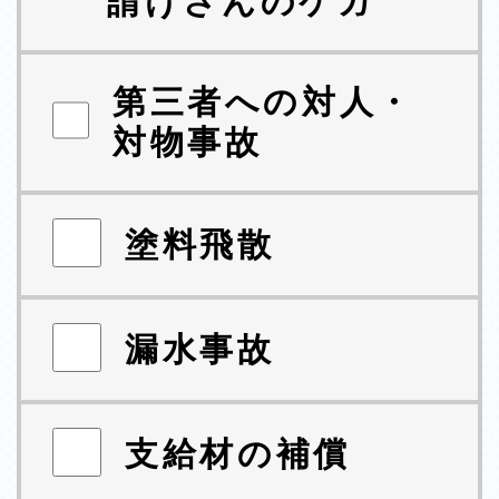
請けさんのケガ
第三者への対人・
対物事故
塗料飛散
漏水事故
支給材の補償