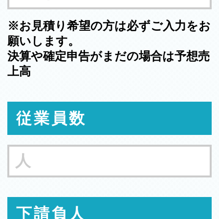
※お見積り希望の方は必ずご入力をお
願いします。
決算や確定申告がまだの場合は予想売
上高
従業員数
下請負人