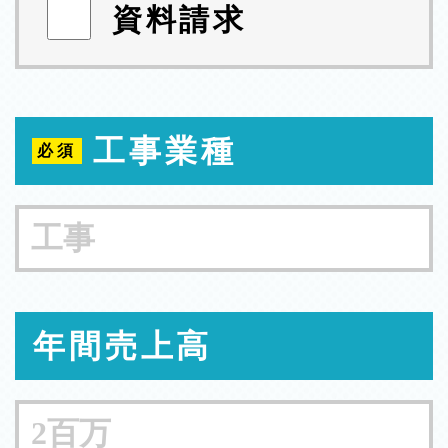
資料請求
工事業種
年間売上高