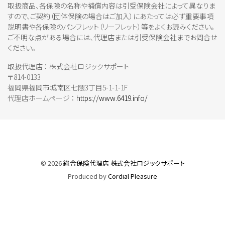
取扱商品、各保険の名称や補償内容は引受保険会社によって異なりま
すので、ご契約（団体保険の場合はご加入）にあたっては必ず重要事項
説明書や各保険のパンフレット（リーフレット）等をよくお読みください。
ご不明な点がある場合には、代理店または引受保険会社までお問合せ
ください。
取扱代理店 ： 株式会社ロジックサポート
〒814-0133
福岡県福岡市城南区七隈3丁目5-1-1-1F
代理店ホームページ ：
https://www.6419.info/
©
2026
総合保険代理店 株式会社ロジックサポート
Produced by
Cordial Pleasure