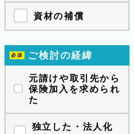
資材の補償
ご検討の経緯
元請けや取引先から
保険加入を求められ
た
独立した・法人化